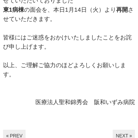
せていただいておりました
東1病棟
の面会を、本日1月14日（火）より
再開
さ
せていただきます。
皆様にはご迷惑をおかけいたしましたことをお詫
び申し上げます。
以上、ご理解ご協力のほどよろしくお願いしま
す。
医療法人聖和錦秀会 阪和いずみ病院
« PREV
NEXT »