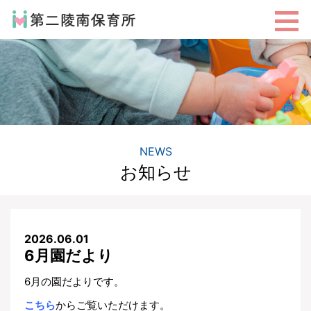
NEWS
お知らせ
2026.06.01
6月園だより
6月の園だよりです。
こちら
からご覧いただけます。