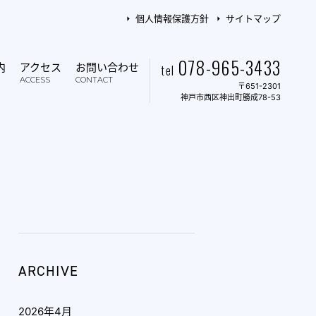
個人情報保護方針
サイトマップ
078-965-3433
内
アクセス
お問い合わせ
tel
ACCESS
CONTACT
〒651-2301
神戸市西区神出町勝成78-53
ARCHIVE
2026年4月