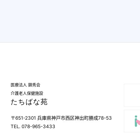
医療法人 錦秀会
介護老人保健施設
たちばな苑
〒651-2301 兵庫県神戸市西区神出町勝成78-53
TEL. 078-965-3433