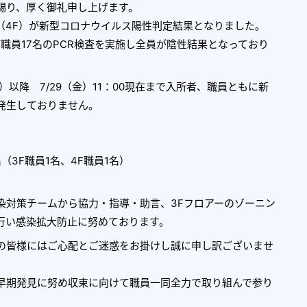
賜り、厚く御礼申し上げます。
（4F）が新型コロナウイルス陽性判定結果となりました。
職員17名のPCR検査を実施し全員が陰性結果となっており
）以降 7/29（金）11：00現在まで入所者、職員ともに新
発生しておりません。
3F職員1名、4F職員1名）
対策チームから協力・指導・助言、3Fフロアーのゾーニン
行い感染拡大防止に努めております。
の皆様にはご心配とご迷惑をお掛けし誠に申し訳ございませ
期発見に努め収束に向けて職員一同全力で取り組んで参り