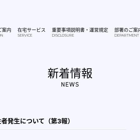
ご案内
在宅サービス
重要事項説明書・運営規定
部署のご案
ON
SERVICE
DISCLOSURE
DEPARTMENT
新着情報
NEWS
者発生について（第3報）