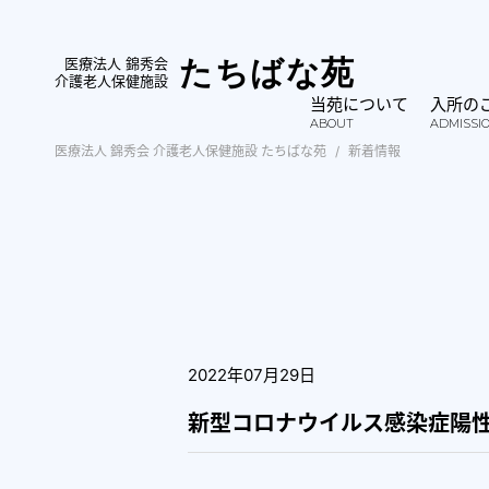
医療法人 錦秀会
たちばな苑
介護老人保健施設
当苑について
入所の
ABOUT
ADMISSI
医療法人 錦秀会 介護老人保健施設 たちばな苑
新着情報
2022年07月29日
新型コロナウイルス感染症陽性