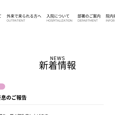
て
外来で来られる方へ
入院について
部署のご案内
院内
OUTPATIENT
HOSPITALIZATION
DEPARTMENT
INFO
NEWS
新着情報
終息のご報告