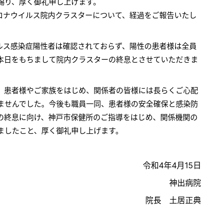
賜り、厚く御礼申し上げます。
ロナウイルス院内クラスターについて、経過をご報告いたし
ルス感染症陽性者は確認されておらず、陽性の患者様は全員
本日をもちまして院内クラスターの終息とさせていただきま
患者様やご家族をはじめ、関係者の皆様には長らくご心配
ませんでした。今後も職員一同、患者様の安全確保と感染防
の終息に向け、神戸市保健所のご指導をはじめ、関係機関の
ましたこと、厚く御礼申し上げます。
令和4年4月15日
神出病院
院長 土居正典