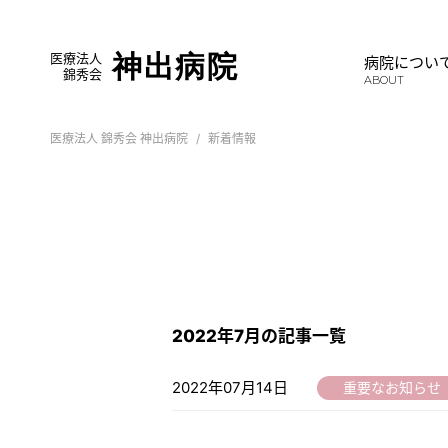
医療法人
神出病院
病院につい
錦秀会
ABOUT
医療法人 錦秀会 神出病院
新着情報
2022年7月の記事一覧
2022年07月14日
重要なお知らせ