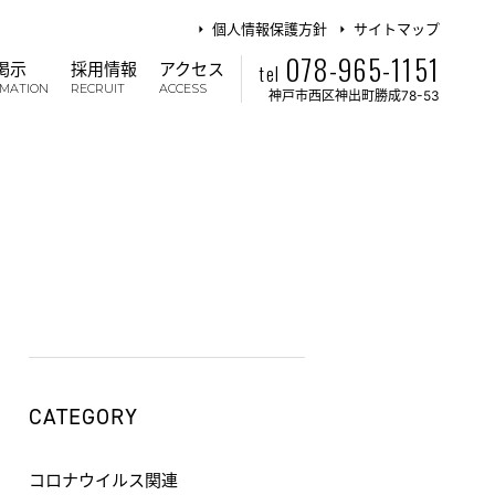
個人情報保護方針
サイトマップ
078-965-1151
掲示
採用情報
アクセス
tel
RMATION
RECRUIT
ACCESS
神戸市西区神出町勝成78-53
CATEGORY
コロナウイルス関連