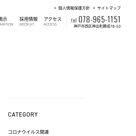
個人情報保護方針
サイトマップ
078-965-1151
掲示
採用情報
アクセス
tel
RMATION
RECRUIT
ACCESS
神戸市西区神出町勝成78-53
CATEGORY
コロナウイルス関連