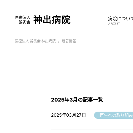
医療法人
神出病院
病院につい
錦秀会
ABOUT
医療法人 錦秀会 神出病院
新着情報
2025年3月の記事一覧
2025年03月27日
再生への取り組み