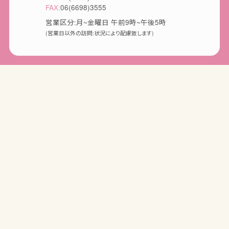
FAX:
06(6698)3555
営業区分:月~金曜日 午前9時~午後5時
(営業日以外の訪問:状況により配慮致します)