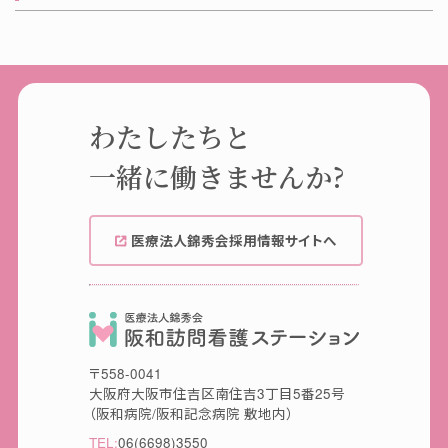
わたしたちと
一緒に働きませんか?
医療法人錦秀会採用情報サイトへ
〒558-0041
大阪府大阪市住吉区南住吉3丁目5番25号
（阪和病院/阪和記念病院 敷地内）
TEL:
06(6698)3550