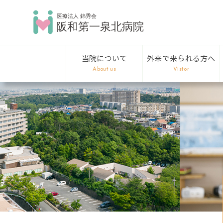
当院について
外来で来られる方へ
About us
Vistor