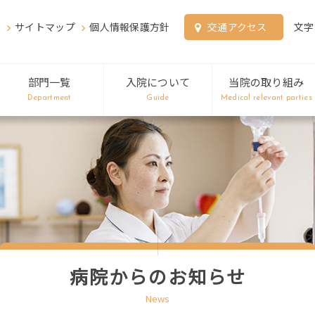
サイトマップ
個人情報保護方針
交通アクセス
文字
部門一覧
入院について
当院の取り組み
Department
Guide
Medical relevant parties
病院からのお知らせ
News