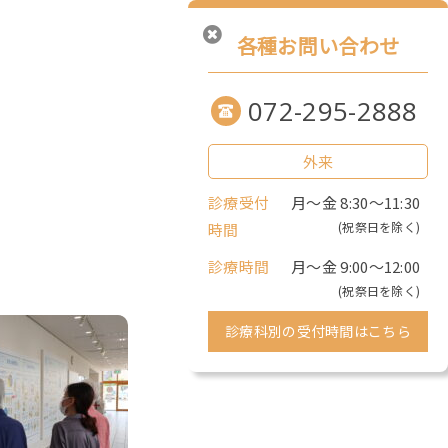
各種お問い合わせ
072-295-2888
外来
診療受付
月〜金 8:30〜11:30
(祝祭日を除く)
時間
診療時間
月〜金 9:00〜12:00
(祝祭日を除く)
診療科別の受付時間はこちら