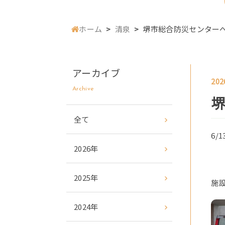
ホーム
清泉
堺市総合防災センター
アーカイブ
202
Archive
全て
6
2026年
2025年
施
2024年