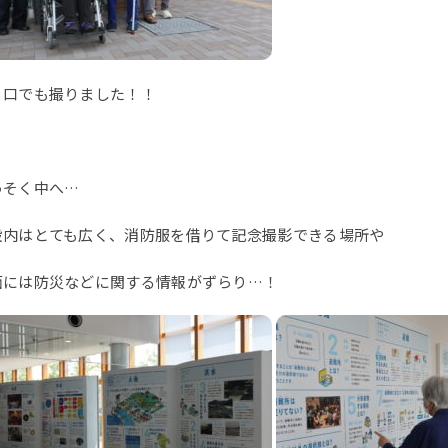
り口でも撮りました！！
っそく中へ…
設内はとても広く、消防服を借りて記念撮影できる場所や
面には防災などに関する情報がずらり…！