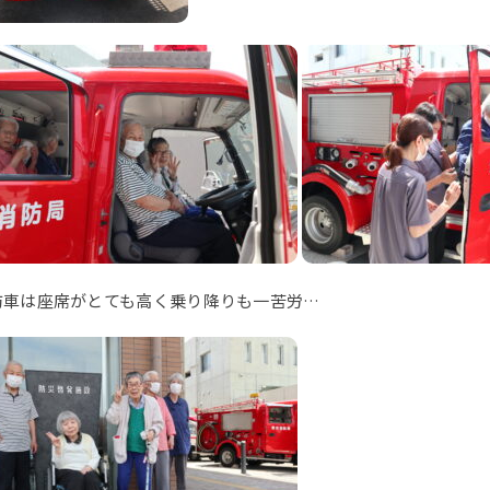
防車は座席がとても高く乗り降りも一苦労…