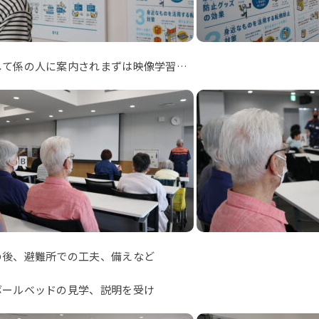
して係の人に案内されまずは映像学習…
の後、避難所での工夫、備えなど
ボールベッドの見学、説明を受け