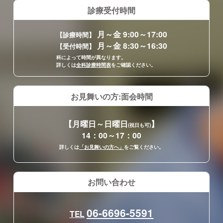
診療受付時間
月～金 9:00～17:00
【診療時間】
月～金 8:30～16:30
【受付時間】
科によって時間が異なります。
詳しくは
全科診療時間表
をご確認ください。
お見舞いの方:面会時間
【月曜日～日曜日
】
(祝日も可)
14：00～17：00
詳しくは
「お見舞いの方へ」
をご覧ください。
お問い合わせ
06-6696-5591
TEL